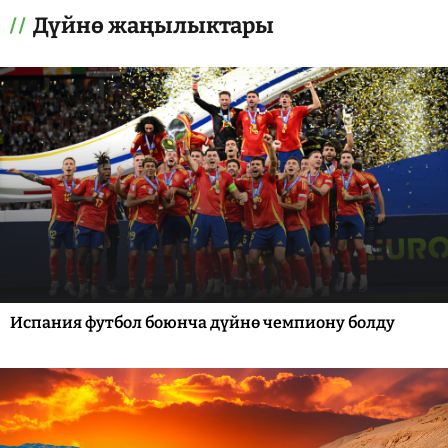
Дүйнө жаңылыктары
Испания футбол боюнча дүйнө чемпиону болду