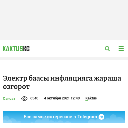
Электр баасы инфляцияга жараша
өзгөрөт
6540
4 октября 2021 12:49
Kaktus
Саясат
Все самое интересное в
Telegram