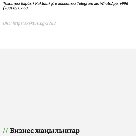
Темаңыз барбы? Kaktus.kg'ге жазыңыз Telegram же WhatsApp:
+996
(700) 62 07 60.
URL:
https://kaktus.kg/3762
Бизнес жаңылыктар