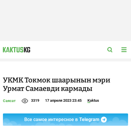
УКМК Токмок шаарынын мэри
Урмат Самаевди кармады
3319
17 апреля 2023 23:45
Kaktus
Саясат
Все самое интересное в
Telegram