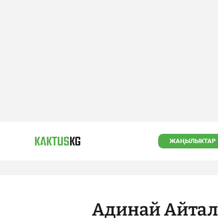
ЖАҢЫЛЫКТАР
Адинай Айтал