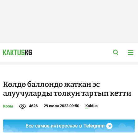
Көлдө баллондо жаткан эс
алуучуларды толкун тартып кетти
4626
29 июля 2023 09:50
Kaktus
Коом
Все самое интересное в
Telegram