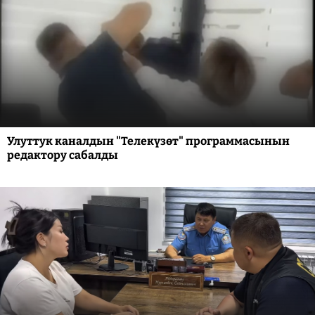
Улуттук каналдын "Телекүзөт" программасынын
редактору сабалды