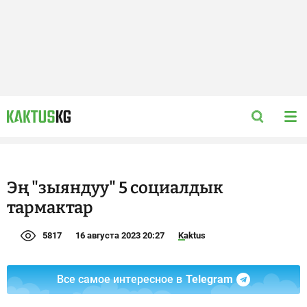
Эң "зыяндуу" 5 социалдык
тармактар
5817
16 августа 2023 20:27
Kaktus
Все самое интересное в
Telegram