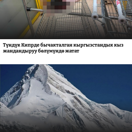
Түндүк Кипрде бычакталган кыргызстандык кыз
жандандыруу бөлүмүндө жатат