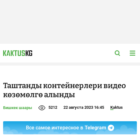
Таштанды контейнерлери видео
көзөмөлгө алынды
5212
22 августа 2023 16:45
Kaktus
Бишкек шаары
Все самое интересное в
Telegram