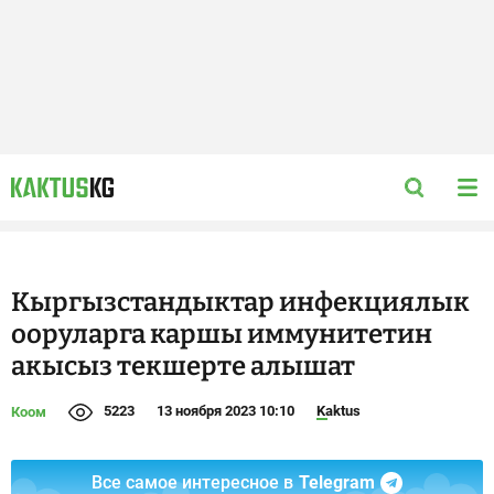
Кыргызстандыктар инфекциялык
ооруларга каршы иммунитетин
акысыз текшерте алышат
5223
13 ноября 2023 10:10
Kaktus
Коом
Все самое интересное в
Telegram