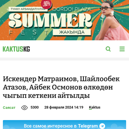
Искендер Матраимов, Шайлообек
Атазов, Айбек Осмонов өлкөдөн
чыгып кеткени айтылды
5300
28 февраля 2024 14:19
Kaktus
Саясат
Все самое интересное в
Telegram