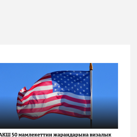
АКШ 50 мамлекеттин жарандарына визалык