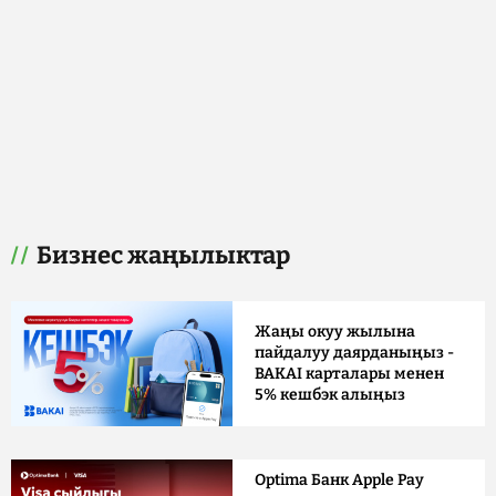
Бизнес жаңылыктар
Жаңы окуу жылына
пайдалуу даярданыңыз -
BAKAI карталары менен
5% кешбэк алыңыз
Optima Банк Apple Pay