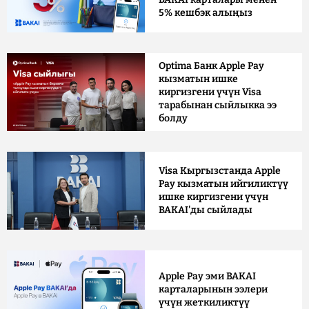
5% кешбэк алыңыз
Optima Банк Apple Pay
кызматын ишке
киргизгени үчүн Visa
тарабынан сыйлыкка ээ
болду
Visa Кыргызстанда Apple
Pay кызматын ийгиликтүү
ишке киргизгени үчүн
BAKAI'ды сыйлады
Apple Pay эми BAKAI
карталарынын ээлери
үчүн жеткиликтүү