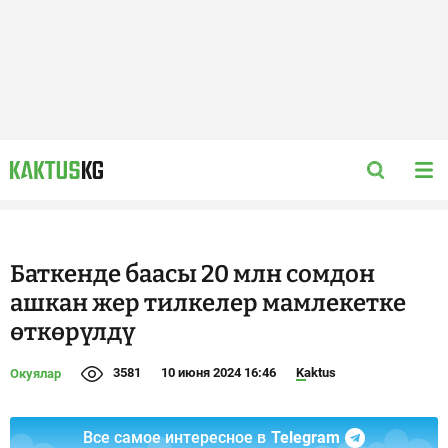
Баткенде баасы 20 млн сомдон
ашкан жер тилкелер мамлекетке
өткөрүлдү
3581
10 июня 2024 16:46
Kaktus
Окуялар
Все самое интересное в
Telegram