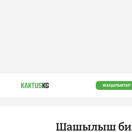
ЖАҢЫЛЫКТАР
Шашылыш бил