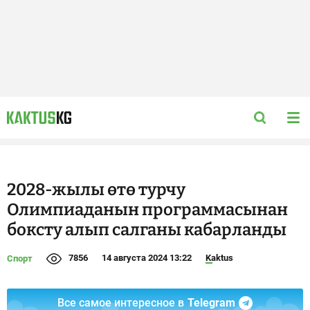
2028-жылы өтө турчу
Олимпиаданын программасынан
боксту алып салганы кабарланды
7856
14 августа 2024 13:22
Kaktus
Спорт
Все самое интересное в
Telegram