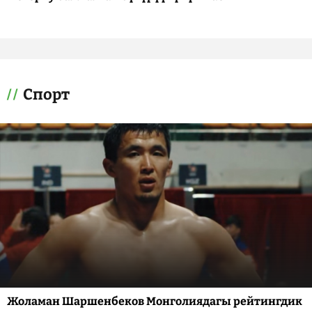
Спорт
Жоламан Шаршенбеков Монголиядагы рейтингдик