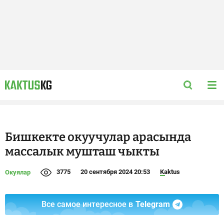
Бишкекте окуучулар арасында
массалык мушташ чыкты
3775
20 сентября 2024 20:53
Kaktus
Окуялар
Все самое интересное в
Telegram