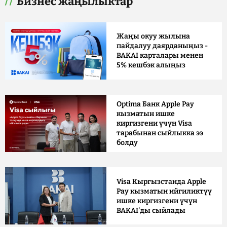
Бизнес жаңылыктар
Жаңы окуу жылына
пайдалуу даярданыңыз -
BAKAI карталары менен
5% кешбэк алыңыз
Optima Банк Apple Pay
кызматын ишке
киргизгени үчүн Visa
тарабынан сыйлыкка ээ
болду
Visa Кыргызстанда Apple
Pay кызматын ийгиликтүү
ишке киргизгени үчүн
BAKAI'ды сыйлады