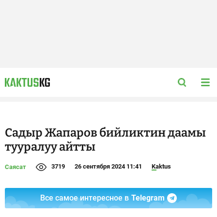
Садыр Жапаров бийликтин даамы
тууралуу айтты
3719
26 сентября 2024 11:41
Kaktus
Саясат
Все самое интересное в
Telegram