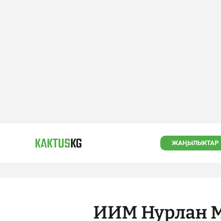
ЖАҢЫЛЫКТАР
ИИМ Нурлан М