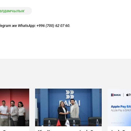
алдамчылык
legram же WhatsApp:
+996 (700) 62 07 60.