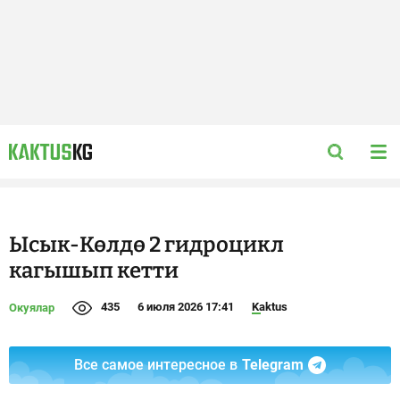
Ысык-Көлдө 2 гидроцикл
кагышып кетти
435
6 июля 2026 17:41
Kaktus
Окуялар
Все самое интересное в
Telegram