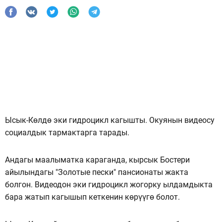
Ысык-Көлдө эки гидроцикл кагышты. Окуянын видеосу
социалдык тармактарга тарады.
Андагы маалыматка караганда, кырсык Бостери
айылындагы "Золотые пески" пансионаты жакта
болгон. Видеодон эки гидроцикл жогорку ылдамдыкта
бара жатып кагышып кеткенин көрүүгө болот.