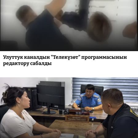
Улуттук каналдын "Телекүзөт" программасынын
редактору сабалды