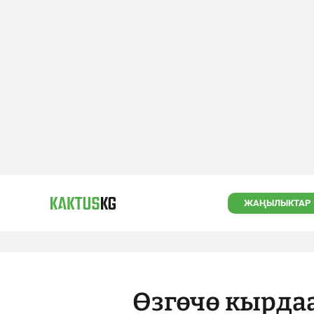
ЖАҢЫЛЫКТАР
Өзгөчө кырда