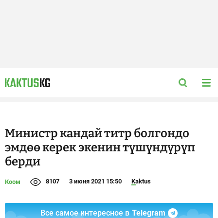
Министр кандай титр болгондо
эмдөө керек экенин түшүндүрүп
берди
8107
3 июня 2021 15:50
Kaktus
Коом
Все самое интересное в
Telegram