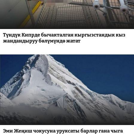
Түндүк Кипрде бычакталган кыргызстандык кыз
жандандыруу бөлүмүндө жатат
Эми Жеңиш чокусуна уруксаты барлар гана чыга