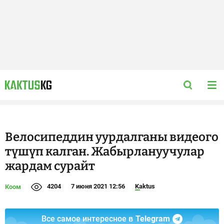
Велосипеддин уурдалганы видеого
түшүп калган. Жабырлануучулар
жардам сурайт
4204
7 июня 2021 12:56
Kaktus
Коом
Все самое интересное в
Telegram