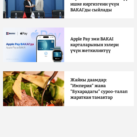
ишке киргизгени үчүн
BAKAI'ды сыйлады
Apple Pay эми BAKAI
карталарынын ээлери
үчүн жеткиликтүү
Жайкы даамдар:
"Империя" жана
"Бухарадагы" суроо-талап
жараткан тамактар