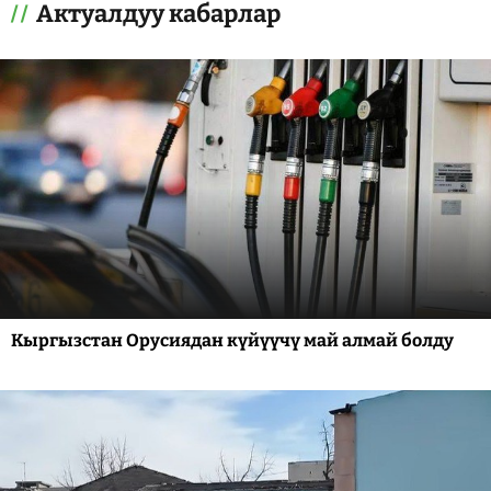
Актуалдуу кабарлар
Кыргызстан Орусиядан күйүүчү май алмай болду