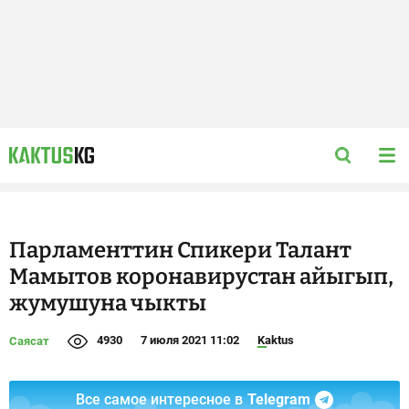
Парламенттин Спикери Талант
Мамытов коронавирустан айыгып,
жумушуна чыкты
4930
7 июля 2021 11:02
Kaktus
Саясат
Все самое интересное в
Telegram