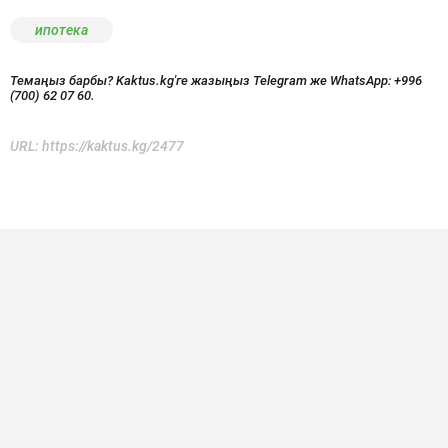
ипотека
Темаңыз барбы? Kaktus.kg'ге жазыңыз Telegram же WhatsApp:
+996
(700) 62 07 60.
URL:
https://kaktus.kg/2477