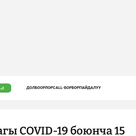
ДОЛБООРЛОР
CALL-БОРБОР
ПАЙДАЛУУ
гы COVID-19 боюнча 15