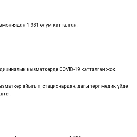
вмониядан 1 381 өлүм катталган.
едициналык кызматкерде COVID-19 катталган жок.
ызматкер айыгып, стационардан, дагы төрт медик үйдө
ышты.