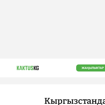
ЖАҢЫЛЫКТАР
Кыргызстанда