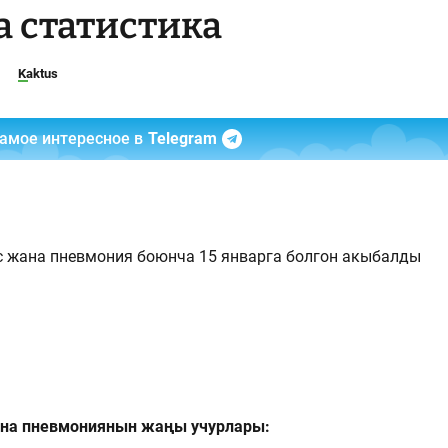
а статистика
Kaktus
самое интересное в
Telegram
 жана пневмония боюнча 15 январга болгон акыбалды
ана пневмониянын жаңы учурлары: