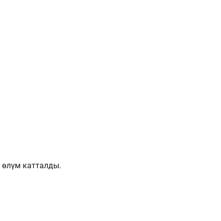
 өлүм катталды.