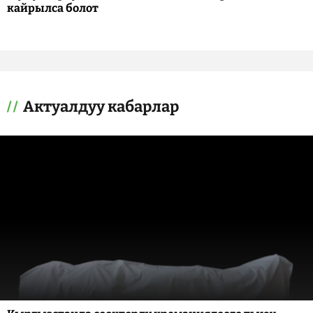
кайрылса болот
Актуалдуу кабарлар