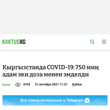
Кыргызстанда COVID-19: 750 миң
адам эки доза менен эмделди
4704
31 октября 2021 11:27
Kaktus
Коом
Все самое интересное в
Telegram