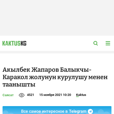
Акылбек Жапаров Балыкчы-
Каракол жолунун курулушу менен
таанышты
4521
15 ноября 2021 10:20
Kaktus
Саясат
Все самое интересное в
Telegram