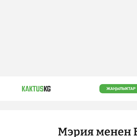
ЖАҢЫЛЫКТАР
Мэрия менен