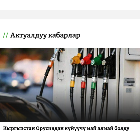
Актуалдуу кабарлар
Кыргызстан Орусиядан күйүүчү май алмай болду