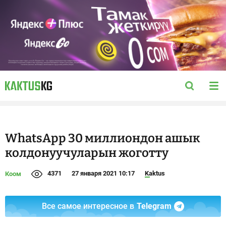
WhatsApp 30 миллиондон ашык
колдонуучуларын жоготту
4371
27 января 2021 10:17
Kaktus
Коом
Все самое интересное в
Telegram