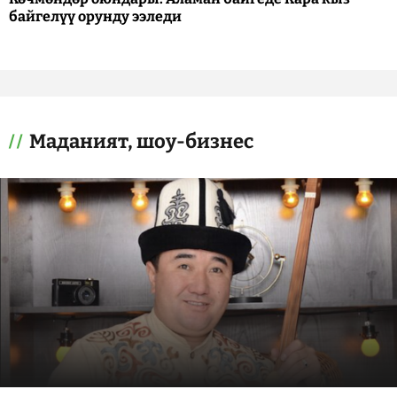
байгелүү орунду ээледи
Маданият, шоу-бизнес