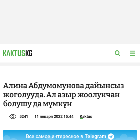
Алина Абдумомунова дайынсыз
жоголууда. Ал азыр жоолукчан
болушу да мүмкүн
5241
11 января 2022 15:44
Kaktus
Все самое интересное в
Telegram