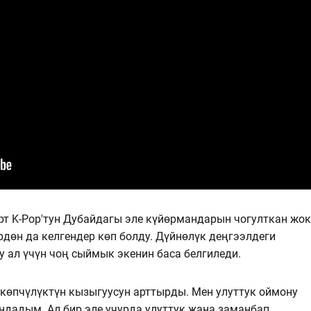
рт K-Pop'тун Дубайдагы эле күйөрмандарын чогулткан жок
дөн да келгендер көп болду. Дүйнөлүк деңгээлдеги
у ал үчүн чоң сыймык экенин баса белгиледи.
 көпчүлүктүн кызыгуусун арттырды. Мен улуттук оймону
дадым. Ал бир эле учурда улуттук жана заманбап.