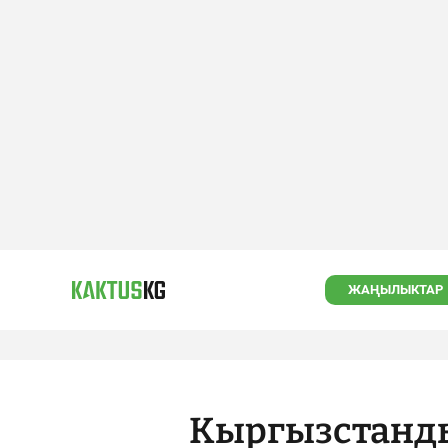
ЖАҢЫЛЫКТАР
Кыргызстанды