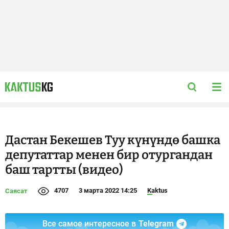
Дастан Бекешев Туу күнүндө башка
депутаттар менен бир отургандан
баш тартты (видео)
4707
3 марта 2022 14:25
Kaktus
Саясат
Все самое интересное в
Telegram