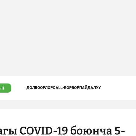
ДОЛБООРЛОР
CALL-БОРБОР
ПАЙДАЛУУ
гы COVID-19 боюнча 5-