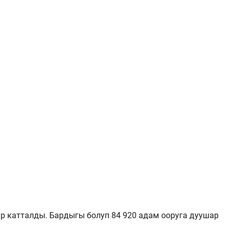
р катталды. Бардыгы болуп 84 920 адам ооруга дуушар