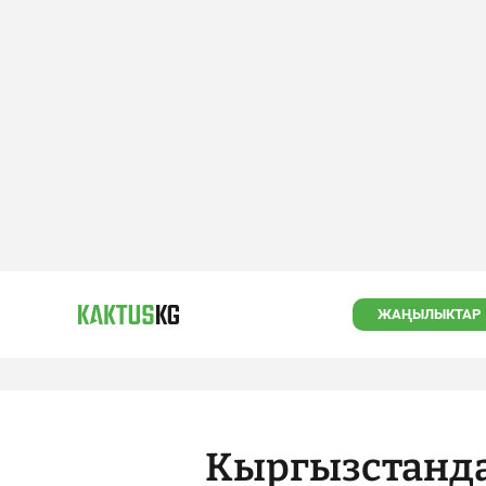
ЖАҢЫЛЫКТАР
Кыргызстанда