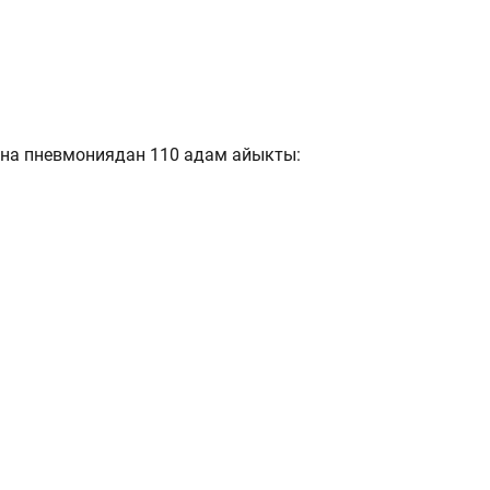
ана пневмониядан 110 адам айыкты: