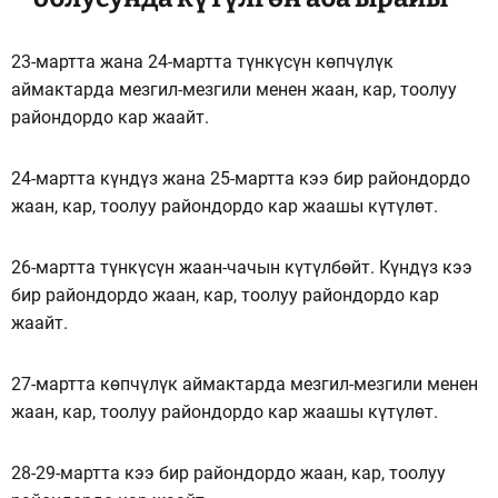
23-мартта жана 24-мартта түнкүсүн көпчүлүк
аймактарда мезгил-мезгили менен жаан, кар, тоолуу
райондордо кар жаайт.
24-мартта күндүз жана 25-мартта кээ бир райондордо
жаан, кар, тоолуу райондордо кар жаашы күтүлөт.
26-мартта түнкүсүн жаан-чачын күтүлбөйт. Күндүз кээ
бир райондордо жаан, кар, тоолуу райондордо кар
жаайт.
27-мартта көпчүлүк аймактарда мезгил-мезгили менен
жаан, кар, тоолуу райондордо кар жаашы күтүлөт.
28-29-мартта кээ бир райондордо жаан, кар, тоолуу