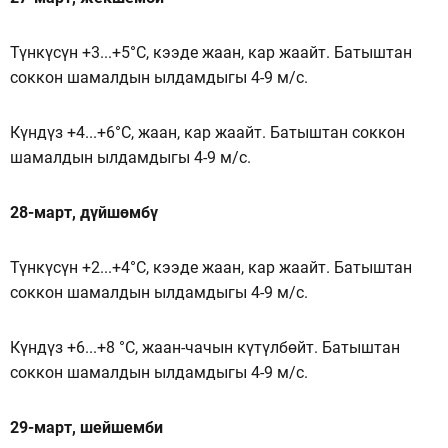
Түнкүсүн +3...+5°C, кээде жаан, кар жаайт. Батыштан
соккон шамалдын ылдамдыгы 4-9 м/с.
Күндүз +4...+6°C, жаан, кар жаайт. Батыштан соккон
шамалдын ылдамдыгы 4-9 м/с.
28-март, дүйшөмбү
Түнкүсүн +2...+4°C, кээде жаан, кар жаайт. Батыштан
соккон шамалдын ылдамдыгы 4-9 м/с.
Күндүз +6...+8 °C, жаан-чачын күтүлбөйт. Батыштан
соккон шамалдын ылдамдыгы 4-9 м/с.
29-март, шейшемби