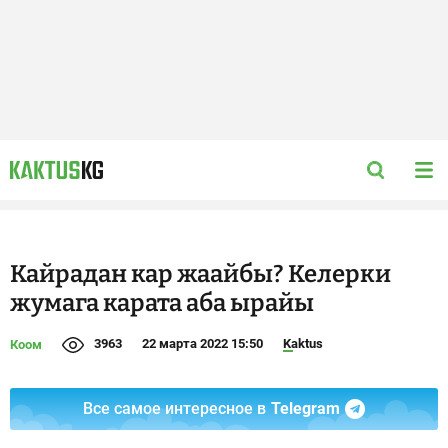
Кайрадан кар жаайбы? Келерки
жумага карата аба ырайы
3963
22 марта 2022 15:50
Kaktus
Коом
Все самое интересное в
Telegram