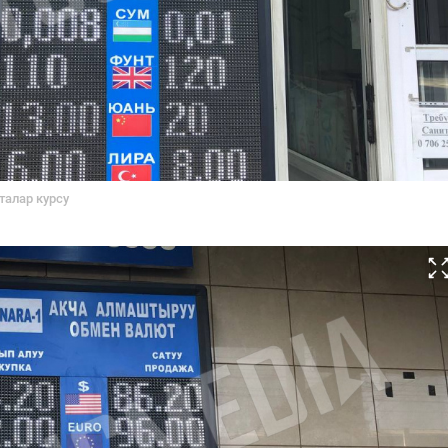
талар курсу