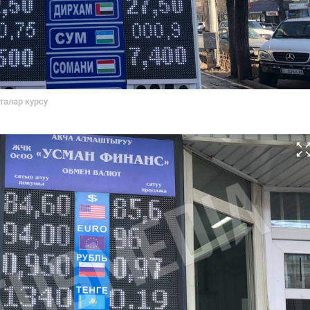
талар курсу