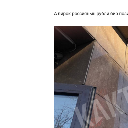
А бирок россиянын рубли бир позиц