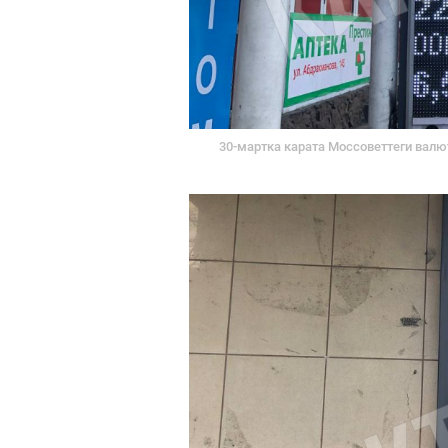
30-мартка карата Моссоветтеги валю