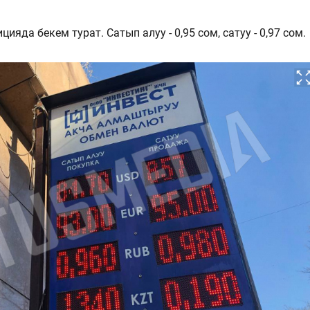
ияда бекем турат. Сатып алуу - 0,95 сом, сатуу - 0,97 сом.