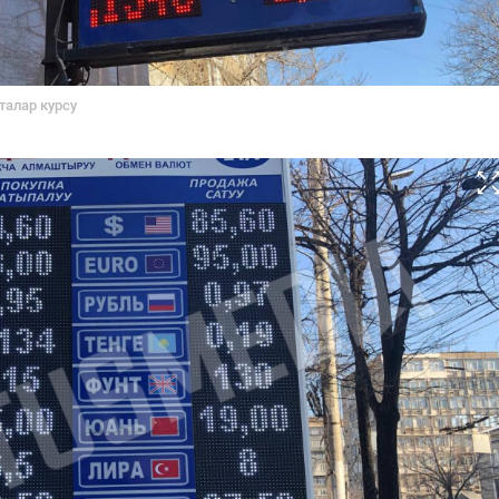
талар курсу