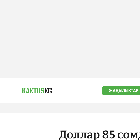
ЖАҢЫЛЫКТАР
Доллар 85 сом