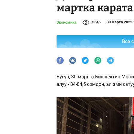
мартка карата
5345
30 марта 2022 
Экономика
Все 
Бүгүн, 30-мартта Бишкектин Мосс
алуу - 84-84,5 сомдон, ал эми сатуу