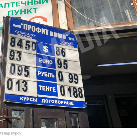
талар курсу