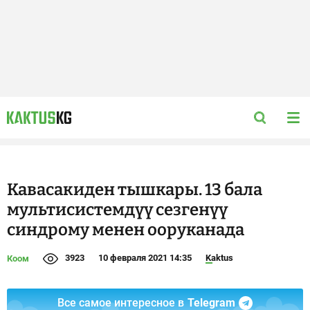
Кавасакиден тышкары. 13 бала
мультисистемдүү сезгенүү
синдрому менен ооруканада
3923
10 февраля 2021 14:35
Kaktus
Коом
Все самое интересное в
Telegram