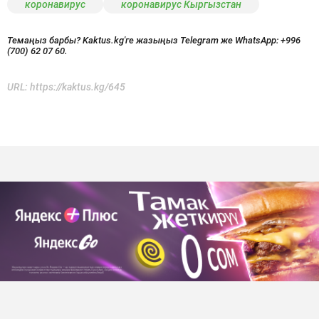
коронавирус
коронавирус Кыргызстан
Темаңыз барбы? Kaktus.kg'ге жазыңыз Telegram же WhatsApp:
+996
(700) 62 07 60.
URL:
https://kaktus.kg/645