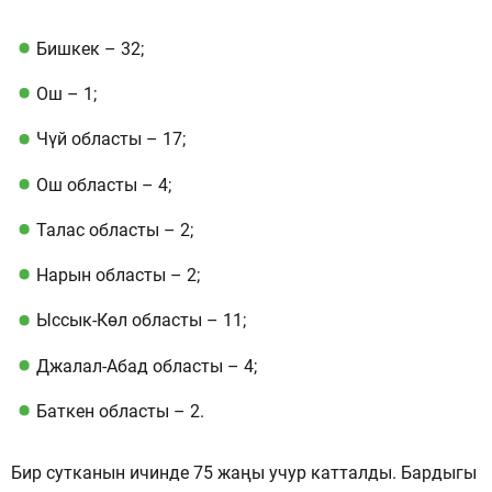
Бишкек – 32;
Ош – 1;
Чүй областы – 17;
Ош областы – 4;
Талас областы – 2;
Нарын областы – 2;
Ыссык-Көл областы – 11;
Джалал-Абад областы – 4;
Баткен областы – 2.
Бир сутканын ичинде 75 жаңы учур катталды. Бардыгы