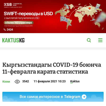
Кыргызстандагы COVID-19 боюнча
11-февралга карата статистика
3542
11 февраля 2021 10:23
Kaktus
Коом
Все самое интересное в
Telegram