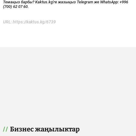
Темаңыз барбы? Kaktus.kg'ге жазыңыз Telegram же WhatsApp:
+996
(700) 62 07 60.
URL:
https://kaktus.kg/6739
Бизнес жаңылыктар