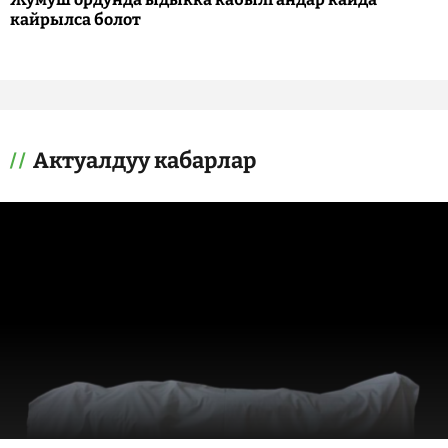
кайрылса болот
Актуалдуу кабарлар