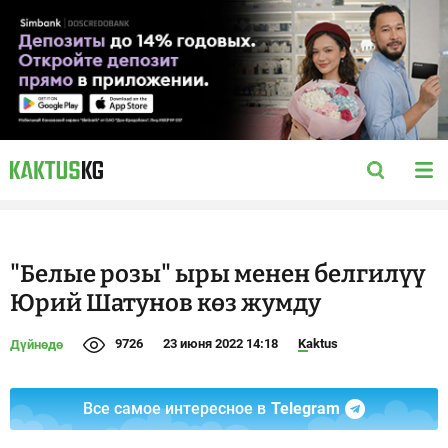
"Белые розы" ыры менен белгилүү
Юрий Шатунов көз жумду
9726
23 июня 2022 14:18
Kaktus
Дүйнөдө
Все самое интересное в
Telegram