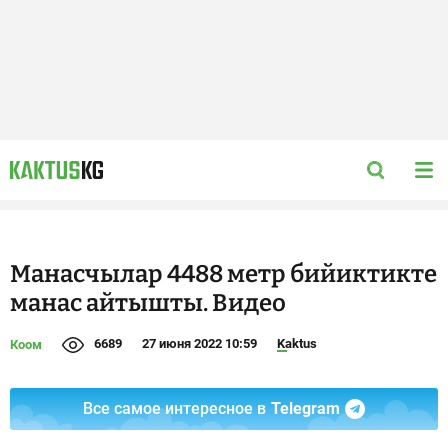
Манасчылар 4488 метр бийиктикте
манас айтышты. Видео
6689
27 июня 2022 10:59
Kaktus
Коом
Все самое интересное в
Telegram