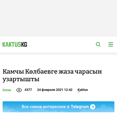
Камчы Көлбаевге жаза чарасын
узартышты
4377
24 февраля 2021 12:42
Kaktus
Коом
Все самое интересное в
Telegram