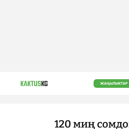
ЖАҢЫЛЫКТАР
120 миң сомдо