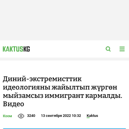
Диний-экстремисттик
идеологияны жайылтып жүргөн
мыйзамсыз иммигрант кармалды.
Видео
3240
13 сентября 2022 10:32
Kaktus
Коом