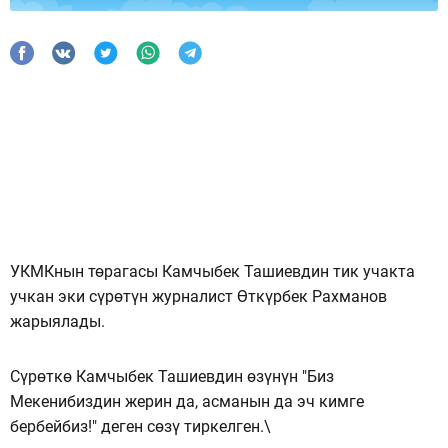
УКМКнын төрагасы Камчыбек Ташиевдин тик учакта
учкан эки сүрөтүн журналист Өткүрбек Рахманов
жарыялады.
Сүрөткө Камчыбек Ташиевдин өзүнүн "Биз
Мекенибиздин жерин да, асманын да эч кимге
бербейбиз!" деген сөзү тиркелген.\