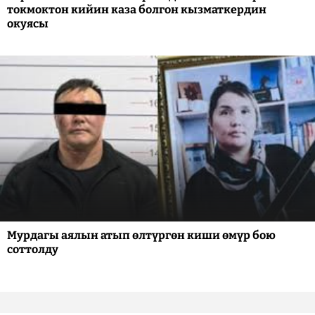
токмоктон кийин каза болгон кызматкердин
окуясы
Мурдагы аялын атып өлтүргөн киши өмүр бою
соттолду