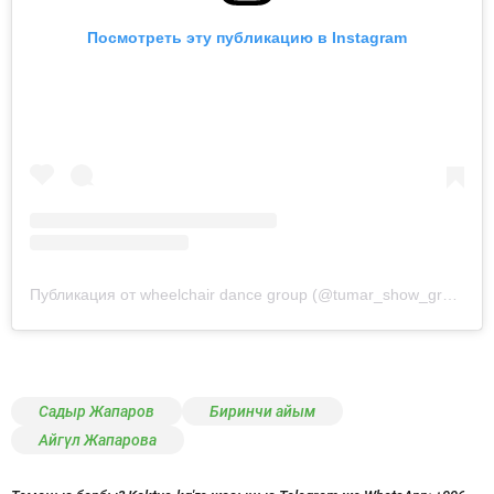
Посмотреть эту публикацию в Instagram
Публикация от wheelchair dance group (@tumar_show_group)
Садыр Жапаров
Биринчи айым
Айгүл Жапарова