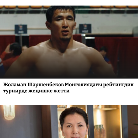
Жоламан Шаршенбеков Монголиядагы рейтингдик
турнирде жеңишке жетти