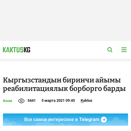
Кыргызстандын биринчи айымы
реабилитациялык борборго барды
5441
5 марта 2021 09:45
Kaktus
Коом
Все самое интересное в
Telegram