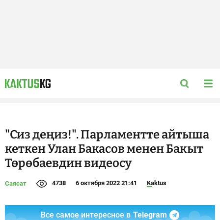
"Сиз деңиз!". Парламентте айтыша
кеткен Улан Бакасов менен Бакыт
Төрөбаевдин видеосу
4738
6 октября 2022 21:41
Kaktus
Саясат
Все самое интересное в
Telegram