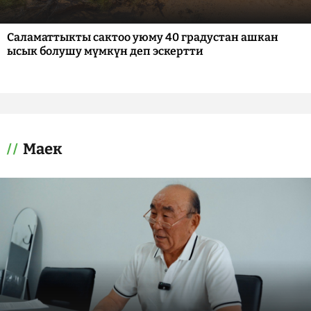
Саламаттыкты сактоо уюму 40 градустан ашкан
ысык болушу мүмкүн деп эскертти
Маек