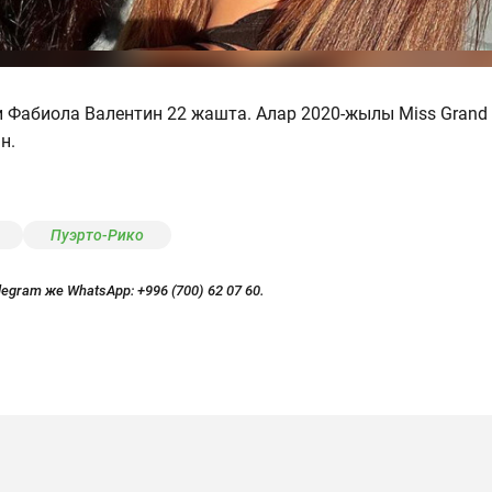
и Фабиола Валентин 22 жашта. Алар 2020-жылы Miss Grand
н.
Пуэрто-Рико
legram же WhatsApp:
+996 (700) 62 07 60.