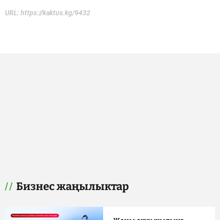
URL:
https://kaktus.kg/9432
Бизнес жаңылыктар