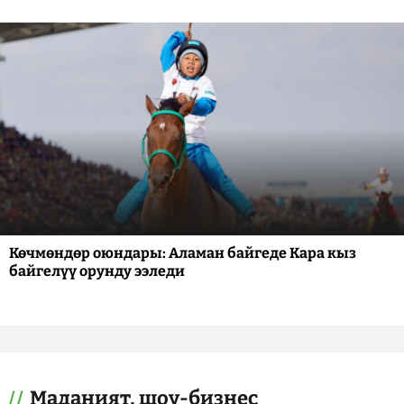
Көчмөндөр оюндары: Аламан байгеде Кара кыз
байгелүү орунду ээледи
Маданият, шоу-бизнес