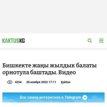
Бишкекте жаңы жылдык балаты
орнотула баштады. Видео
4254
28 ноября 2022 17:11
Kaktus
Все самое интересное в
Telegram