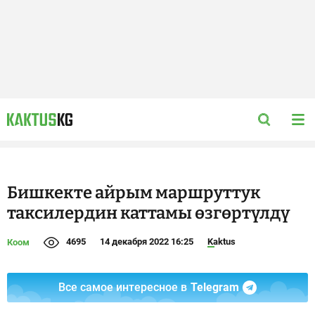
Бишкекте айрым маршруттук
таксилердин каттамы өзгөртүлдү
4695
14 декабря 2022 16:25
Kaktus
Коом
Все самое интересное в
Telegram