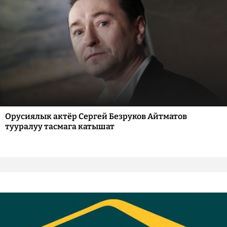
Орусиялык актёр Сергей Безруков Айтматов
тууралуу тасмага катышат